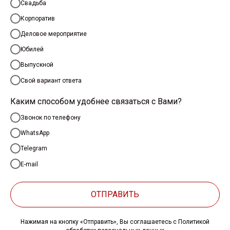
Свадьба
Корпоратив
Деловое мероприятие
Юбилей
Выпускной
Свой вариант ответа
Каким способом удобнее связаться с Вами?
Звонок по телефону
WhatsApp
Telegram
E-mail
ОТПРАВИТЬ
Нажимая на кнопку «Отправить», Вы соглашаетесь с Политикой